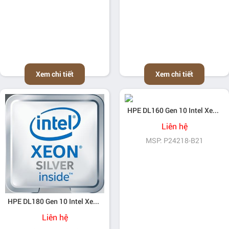
Xem chi tiết
Xem chi tiết
HPE DL160 Gen 10 Intel Xeon-Silver 4215R (3.2GHz/8-core/130W) Processor Kit
Liên hệ
MSP: P24218-B21
HPE DL180 Gen 10 Intel Xeon-Silver 4215 (2.5GHz/8-core/85W) Processor Kit
Liên hệ