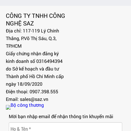
CÔNG TY TNHH CÔNG
NGHỆ SAZ
Địa chỉ: 117-119 Lý Chính
Thắng, P.Võ Thị Sáu, Q.3,
TP.HCM
Giấy chứng nhận đăng ký
kinh doanh số 0316494394
do Sở kế hoạch và đầu tư
Thành phố Hồ Chí Minh cấp
ngày 18/09/2020
Điện thoại: 0907.398.555
Email: sales@saz.vn
Mời bạn nhập email để nhận thông tin khuyến mãi