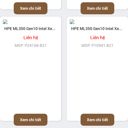
Xem chi tiết
Xem chi tiết
HPE ML350 Gen10 Intel Xeon-Silver 4215R (3.2GHz/8-core/130W) Processor Kit
HPE ML350 Gen10 Intel Xeon-Silver 4215 (2.5GHz/8-core/85W) Processor Kit
Liên hệ
Liên hệ
MSP: P24168-B21
MSP: P10941-B21
Xem chi tiết
Xem chi tiết