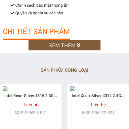
Chính sách bảo mật thông tin
Quyền và nghĩa vụ các bên
CHI TIẾT SẢN PHẨM
XEM THÊM
SẢN PHẨM CÙNG LOẠI
Intel Xeon-Silver 4316 2.3GHz 20-core 150W Processor for HPE
Intel Xeon-Silver 4314 2.4GHz 16-core 135W Processor for HPE
Liên hệ
Liên hệ
MSP: P36923-B21
MSP: P36922-B21