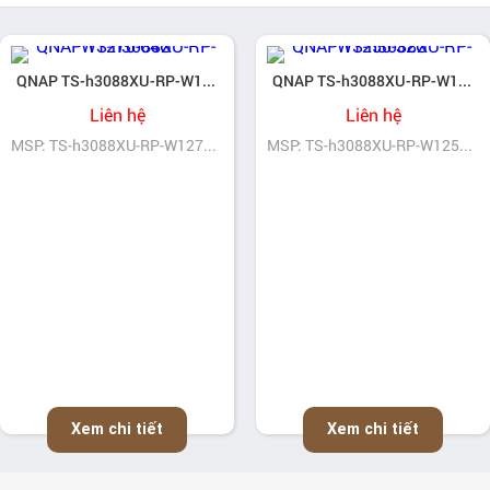
QNAP TS-h3088XU-RP-W1270-64G
QNAP TS-h3088XU-RP-W1250-32G
Liên hệ
Liên hệ
MSP: TS-h3088XU-RP-W1270-64G
MSP: TS-h3088XU-RP-W1250-32G
Xem chi tiết
Xem chi tiết