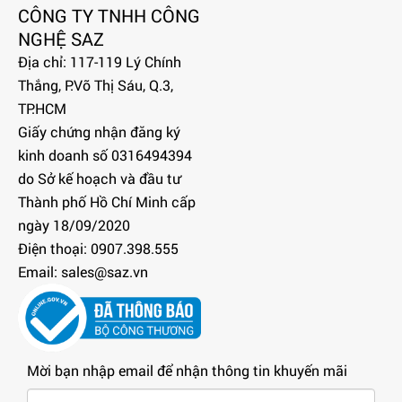
CÔNG TY TNHH CÔNG
NGHỆ SAZ
Địa chỉ: 117-119 Lý Chính
Thắng, P.Võ Thị Sáu, Q.3,
TP.HCM
Giấy chứng nhận đăng ký
kinh doanh số 0316494394
do Sở kế hoạch và đầu tư
Thành phố Hồ Chí Minh cấp
ngày 18/09/2020
Điện thoại: 0907.398.555
Email: sales@saz.vn
Mời bạn nhập email để nhận thông tin khuyến mãi