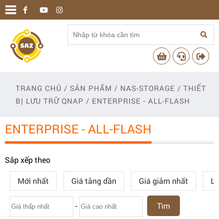
TRANG CHỦ
/
SẢN PHẨM
/
NAS-STORAGE
/
THIẾT
BỊ LƯU TRỮ QNAP
/
ENTERPRISE - ALL-FLASH
ENTERPRISE - ALL-FLASH
Sắp xếp theo
Mới nhất
Giá tăng dần
Giá giảm nhất
Lư
-
Tìm